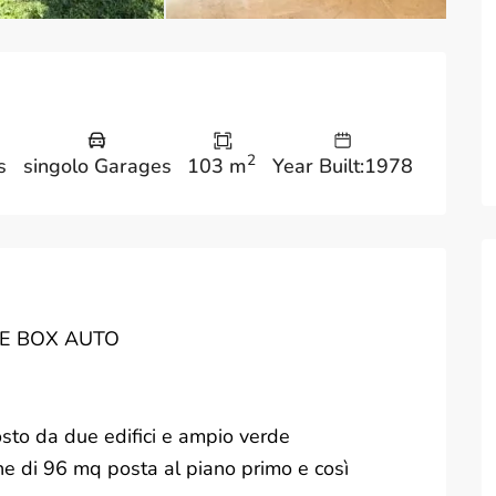
2
s
singolo Garages
103 m
Year Built:1978
 E BOX AUTO
sto da due edifici e ampio verde
e di 96 mq posta al piano primo e così