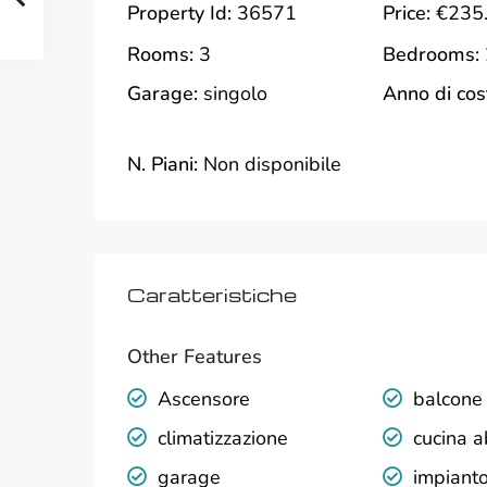
Property Id:
36571
Price:
€235
Rooms:
3
Bedrooms:
Garage:
singolo
Anno di cos
N. Piani:
Non disponibile
Caratteristiche
Other Features
Ascensore
balcone
climatizzazione
cucina a
garage
impianto