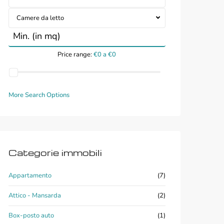
Camere da letto
Price range:
€0 a €0
More Search Options
Categorie immobili
Appartamento
(7)
Attico - Mansarda
(2)
Box-posto auto
(1)