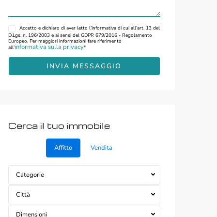
Accetto
e dichiaro di aver letto l’informativa di cui all’art. 13 del
D.Lgs. n. 196/2003 e ai sensi del GDPR 679/2016 - Regolamento
Europeo. Per maggiori informazioni fare riferimento
informativa sulla privacy
all'
*
Cerca il tuo immobile
Affitto
Vendita
Categorie
Città
Dimensioni