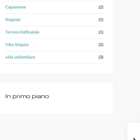
Capannone
(2)
Negozio
(1)
Terreno Edificabile
(1)
Villa Singola
(2)
villa unifamiliare
(3)
In primo piano