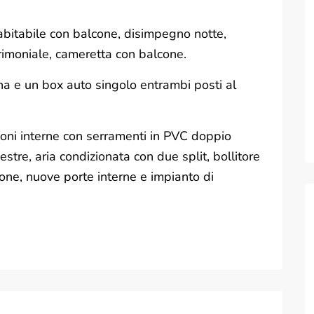
abitabile con balcone, disimpegno notte,
rimoniale, cameretta con balcone.
a e un box auto singolo entrambi posti al
ioni interne con serramenti in PVC doppio
nestre, aria condizionata con due split, bollitore
ione, nuove porte interne e impianto di