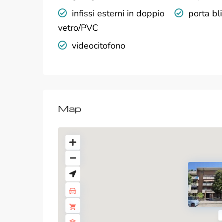
infissi esterni in doppio
porta bl
vetro/PVC
videocitofono
Map