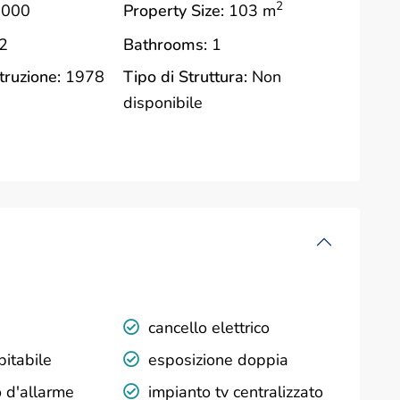
2
.000
Property Size:
103 m
2
Bathrooms:
1
truzione:
1978
Tipo di Struttura:
Non
disponibile
cancello elettrico
bitabile
esposizione doppia
 d'allarme
impianto tv centralizzato