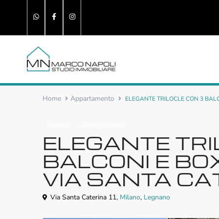
Home
Appartamento
ELEGANTE TRILOCLE CON 3 BALC
Vendita
Appartamento
ELEGANTE TRI
BALCONI E BO
VIA SANTA CA
Via Santa Caterina 11,
Milano
,
Legnano