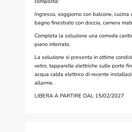
composta:
Ingresso, soggiorno con balcone, cucina 
bagno finestrato con doccia, camera mat
Completa la soluzione una comoda cantin
piano interrato.
La soluzione si presenta in ottime condiz
vetro, tapparelle elettriche sulle porte fi
acqua calda elettrico di recente installaz
allarme.
LIBERA A PARTIRE DAL 15/02/2027