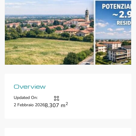
Overview
Updated On:
2
8.307 m
2 Febbraio 2026