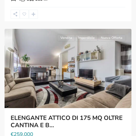
Legnano
,
Milano
Vendita
Imperdibile
Nuova Offerta
ELENGANTE ATTICO DI 175 MQ OLTRE
CANTINA E B...
€259.000