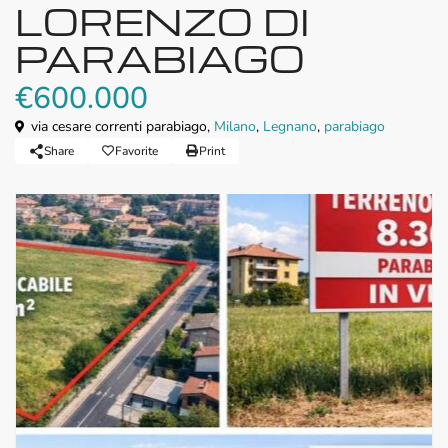
LORENZO DI
PARABIAGO
€600.000
via cesare correnti parabiago,
Milano
,
Legnano
,
parabiago
Share
Favorite
Print