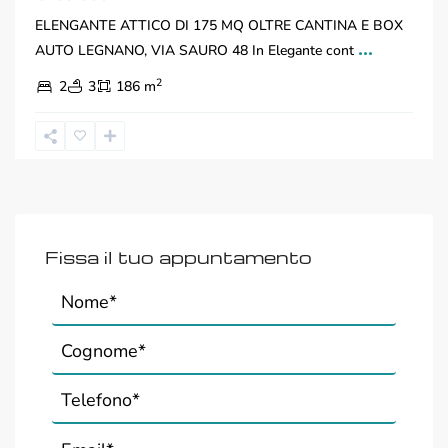
ELENGANTE ATTICO DI 175 MQ OLTRE CANTINA E BOX
...
AUTO LEGNANO, VIA SAURO 48 In Elegante cont
2
2
3
186 m
Fissa il tuo appuntamento