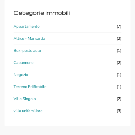
Categorie immobili
Appartamento
(7)
Attico - Mansarda
(2)
Box-posto auto
(1)
Capannone
(2)
Negozio
(1)
Terreno Edificabile
(1)
Villa Singola
(2)
villa unifamiliare
(3)