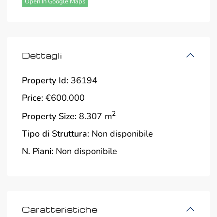
Open In Google Maps
Dettagli
Property Id:
36194
Price:
€600.000
2
Property Size:
8.307 m
Tipo di Struttura:
Non disponibile
N. Piani:
Non disponibile
Caratteristiche