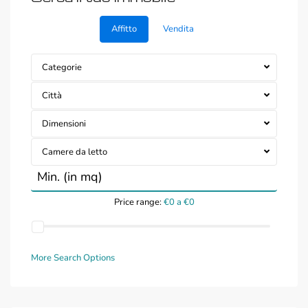
Affitto
Vendita
Categorie
Città
Dimensioni
Camere da letto
Price range:
€0 a €0
More Search Options