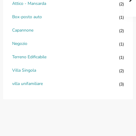
Attico - Mansarda
(2)
Box-posto auto
(1)
Capannone
(2)
Negozio
(1)
Terreno Edificabile
(1)
Villa Singola
(2)
villa unifamiliare
(3)