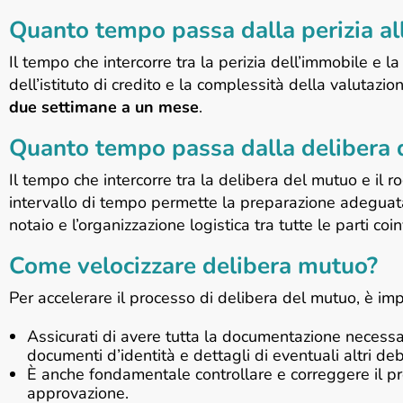
Quanto tempo passa dalla perizia al
Il tempo che intercorre tra la perizia dell’immobile e l
dell’istituto di credito e la complessità della valutazi
due settimane a un mese
.
Quanto tempo passa dalla delibera d
Il tempo che intercorre tra la delibera del mutuo e il r
intervallo di tempo permette la preparazione adeguata 
notaio e l’organizzazione logistica tra tutte le parti coin
Come velocizzare delibera mutuo?
Per accelerare il processo di delibera del mutuo, è im
Assicurati di avere tutta la documentazione necessar
documenti d’identità e dettagli di eventuali altri deb
È anche fondamentale controllare e correggere il pro
approvazione.