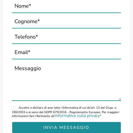
Accetto
e dichiaro di aver letto l’informativa di cui all’art. 13 del D.Lgs. n.
196/2003 e ai sensi del GDPR 679/2016 - Regolamento Europeo. Per maggiori
informativa sulla privacy
informazioni fare riferimento all'
*