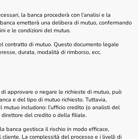
essari, la banca procederà con l’analisi e la
 la banca emetterà una delibera di mutuo, confermando
ni e le condizioni del mutuo.
 del contratto di mutuo. Questo documento legale
nteresse, durata, modalità di rimborso, ecc.
tà di approvare o negare le richieste di mutuo, può
nca e del tipo di mutuo richiesto. Tuttavia,
l mutuo includono: l’ufficio credito (o analisti del
l direttore del credito o della filiale.
la banca gestisca il rischio in modo efficace,
 cliente. La complessità del processo e i livelli di