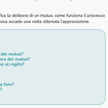
ica la delibera di un mutuo, come funziona il processo
cosa accade una volta ottenuta l’approvazione.
a del mutuo?
bera del mutuo?
o al rogito?
a fare?
?