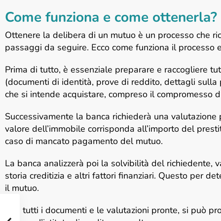
Come funziona e come ottenerla?
Ottenere la delibera di un mutuo è un processo che r
passaggi da seguire. Ecco come funziona il processo e
Prima di tutto, è essenziale preparare e raccogliere tut
(documenti di identità, prove di reddito, dettagli sulla 
che si intende acquistare, compreso il compromesso di
Successivamente la banca richiederà una valutazione pr
valore dell’immobile corrisponda all’importo del prestit
caso di mancato pagamento del mutuo.
La banca analizzerà poi la solvibilità del richiedente, va
storia creditizia e altri fattori finanziari. Questo per d
il mutuo.
Con tutti i documenti e le valutazioni pronte, si può p