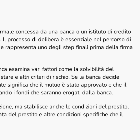
ormale concessa da una banca o un istituto di credito
. Il processo di delibera è essenziale nel percorso di
e rappresenta uno degli step finali prima della firma
 esamina vari fattori come la solvibilità del
tare e altri criteri di rischio. Se la banca decide
 significa che il mutuo è stato approvato e che il
zando i fondi che saranno erogati dalla banca.
one, ma stabilisce anche le condizioni del prestito,
ata del prestito e altre condizioni specifiche che il