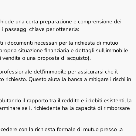
ichiede una certa preparazione e comprensione dei
 i passaggi chiave per ottenerla:
ti i documenti necessari per la richiesta di mutuo
propria situazione finanziaria e dettagli sull’immobile
 vendita o una proposta di acquisto).
ofessionale dell’immobile per assicurarsi che il
o richiesto. Questo aiuta la banca a mitigare i rischi in
lutando il rapporto tra il reddito e i debiti esistenti, la
eterminare se il richiedente ha la capacità di rimborsare
rocedere con la richiesta formale di mutuo presso la