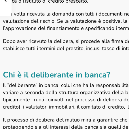
banca o l’istituto di credito prescelto.
Una volta ricevuta la domanda con tutti i documenti nec
valutazione del rischio. Se la valutazione è positiva,
l’approvazione del finanziamento e specificando i termi
Dopo aver ricevuto la delibera, si procede alla firma
stabilisce tutti i termini del prestito, inclusi tasso di i
Chi è il deliberante in banca?
Il “deliberante” in banca, colui che ha la responsabili
variare a seconda della struttura organizzativa della ba
tipicamente i ruoli coinvolti nel processo di delibera de
credito), i valutatori immobiliari, il comitato di credito, i
Il processo di delibera del mutuo mira a garantire che 
proteggendo sia gli interessi della banca sia quelli del