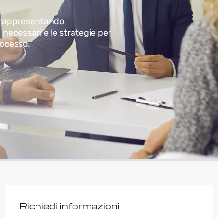
, rappresentando
necessari e le strategie per
rocesso.
Richiedi informazioni