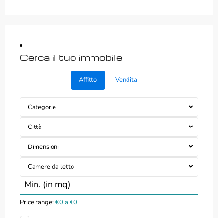
Cerca il tuo immobile
Affitto
Vendita
Categorie
Città
Dimensioni
Camere da letto
Price range:
€0 a €0