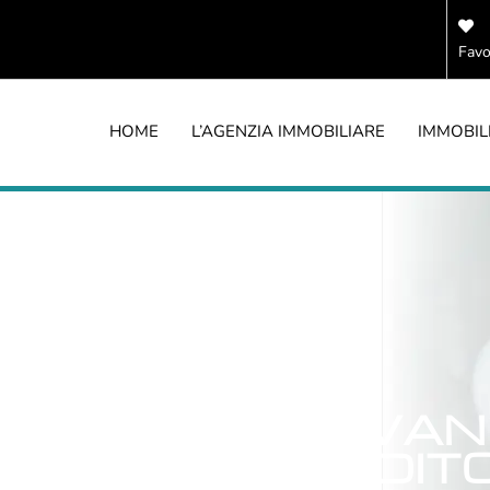
Favo
HOME
L’AGENZIA IMMOBILIARE
IMMOBIL
azioni per giovani e famiglie a basso reddito
FITTO 2024:
IONI PER GIOVANI
 A BASSO REDDIT