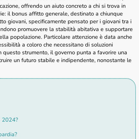
cazione, offrendo un aiuto concreto a chi si trova in
orie: il bonus affitto generale, destinato a chiunque
fitto giovani, specificamente pensato per i giovani tra i
endono promuovere la stabilità abitativa e supportare
ella popolazione. Particolare attenzione è data anche
essibilità a coloro che necessitano di soluzioni
n questo strumento, il governo punta a favorire una
truire un futuro stabile e indipendente, nonostante le
o 2024?
bardia?