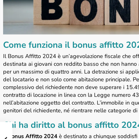
Come funziona il bonus affitto 20
Il Bonus Affitto 2024 è un’agevolazione fiscale che of
destinata ai giovani con reddito basso che non hanno 
per un massimo di quattro anni. La detrazione si applic
del locatario e non solo come abitazione principale. Pe
complessivo del richiedente non deve superare i 15.49
contratto di locazione in linea con la Legge numero 4
nell’abitazione oggetto del contratto. L’immobile in qu
genitori del richiedente, né rientrare nelle categorie di
Chi ha diritto al bonus affitto 202
Il
Bonus Affitto 2024
è destinato a chiunque soddisfi i