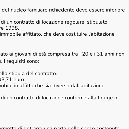
o del nucleo familiare richiedente deve essere inferiore
i un contratto di locazione regolare, stipulato
re 1998.
immobile affittato, che deve costituire l’abitazione
to ai giovani di età compresa tra i 20 e i 31 anni non
 I requisiti sono:
lla stipula del contratto.
93,71 euro.
obile in affitto che sia diverso dall’abitazione
di un contratto di locazione conforme alla Legge n.
ermette di detrarre una parte delle spese sostenute