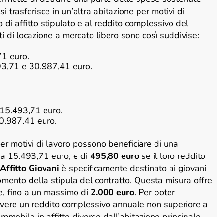
 si trasferisce in un’altra abitazione per motivi di
o di affitto stipulato e al reddito complessivo del
tti di locazione a mercato libero sono così suddivise:
71 euro.
93,71 e 30.987,41 euro.
 15.493,71 euro.
30.987,41 euro.
per motivi di lavoro possono beneficiare di una
e a 15.493,71 euro, e di
495,80 euro
se il loro reddito
Affitto Giovani
è specificamente destinato ai giovani
omento della stipula del contratto. Questa misura offre
e, fino a un massimo di
2.000 euro
. Per poter
avere un reddito complessivo annuale non superiore a
mmobile in affitto diverso dall’abitazione principale