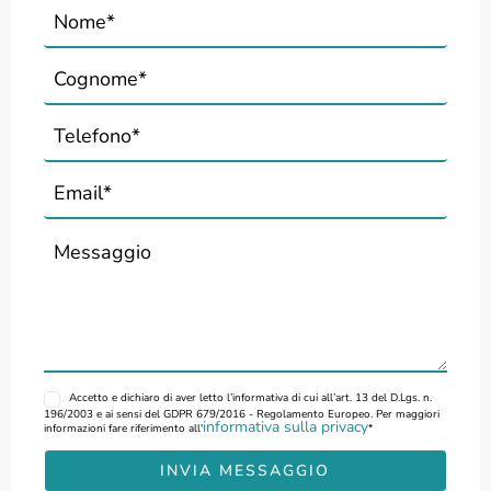
Accetto
e dichiaro di aver letto l’informativa di cui all’art. 13 del D.Lgs. n.
196/2003 e ai sensi del GDPR 679/2016 - Regolamento Europeo. Per maggiori
informativa sulla privacy
informazioni fare riferimento all'
*