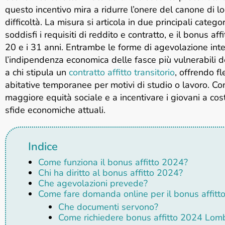
questo incentivo mira a ridurre l’onere del canone di lo
difficoltà. La misura si articola in due principali categ
soddisfi i requisiti di reddito e contratto, e il bonus af
20 e i 31 anni. Entrambe le forme di agevolazione int
l’indipendenza economica delle fasce più vulnerabili d
a chi stipula un
contratto affitto transitorio
, offrendo fl
abitative temporanee per motivi di studio o lavoro. Co
maggiore equità sociale e a incentivare i giovani a cos
sfide economiche attuali.
Indice
Come funziona il bonus affitto 2024?
Chi ha diritto al bonus affitto 2024?
Che agevolazioni prevede?
Come fare domanda online per il bonus affitt
Che documenti servono?
Come richiedere bonus affitto 2024 Lom