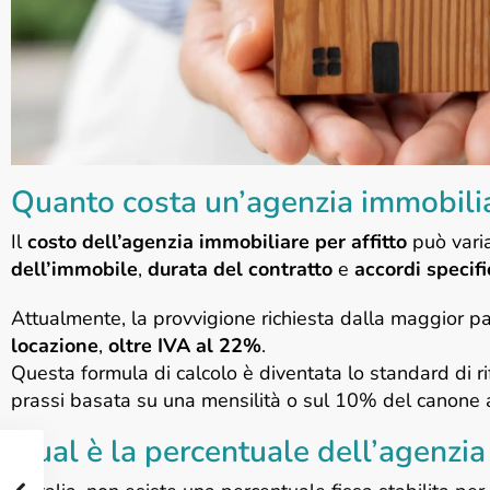
Quanto costa un’agenzia immobiliar
Il
costo dell’agenzia immobiliare per affitto
può varia
dell’immobile
,
durata del contratto
e
accordi specific
Attualmente, la provvigione richiesta dalla maggior pa
locazione
,
oltre IVA al 22%
.
Questa formula di calcolo è diventata lo standard di r
prassi basata su una mensilità o sul 10% del canone 
Qual è la percentuale dell’agenzia 