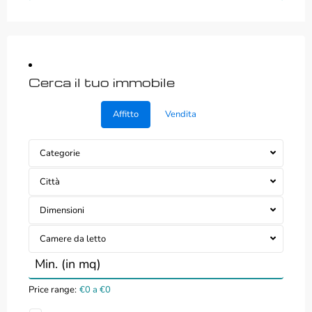
Cerca il tuo immobile
Affitto
Vendita
Categorie
Città
Dimensioni
Camere da letto
Price range:
€0 a €0