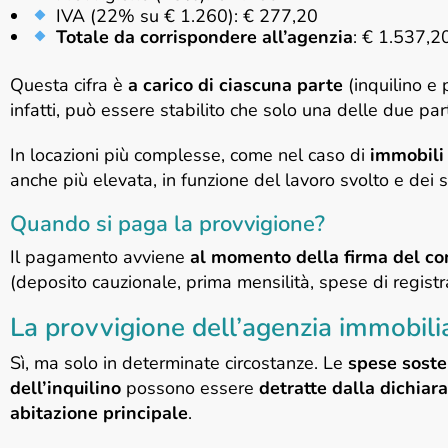
IVA (22% su € 1.260): € 277,20
Totale da corrispondere all’agenzia
: € 1.537,2
Questa cifra è
a carico di ciascuna parte
(inquilino e 
infatti, può essere stabilito che solo una delle due part
In locazioni più complesse, come nel caso di
immobili 
anche più elevata, in funzione del lavoro svolto e dei ser
Quando si paga la provvigione?
Il pagamento avviene
al momento della firma del con
(deposito cauzionale, prima mensilità, spese di registr
La provvigione dell’agenzia immobiliar
Sì, ma solo in determinate circostanze. Le
spese soste
dell’inquilino
possono essere
detratte dalla dichiara
abitazione principale
.