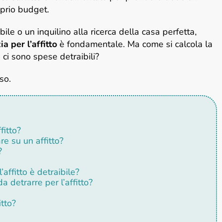
oprio budget.
bile o un inquilino alla ricerca della casa perfetta,
a per l’affitto
è fondamentale. Ma come si calcola la
 ci sono spese detraibili?
so.
fitto?
re su un affitto?
?
affitto è detraibile?
 detrarre per l’affitto?
itto?