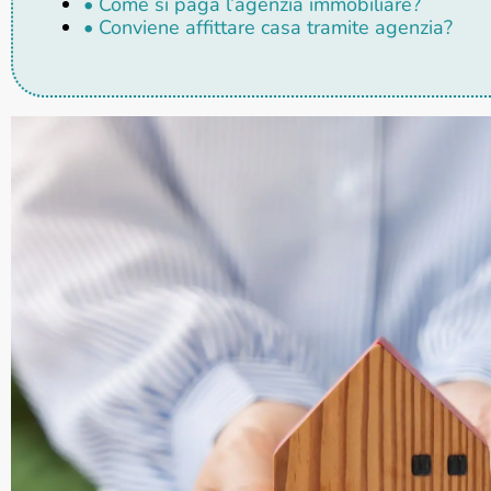
• Come si paga l’agenzia immobiliare?
• Conviene affittare casa tramite agenzia?