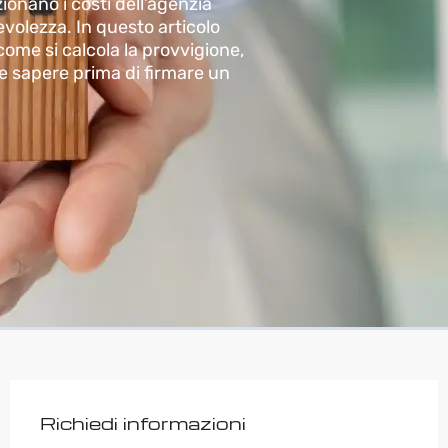
onano i costi dell’agenzia
volezza. In questo articolo
ome si calcola la provvigione,
ve sapere prima di firmare un
Richiedi informazioni