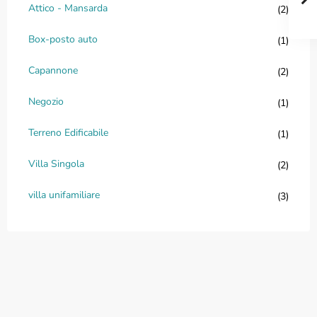
Attico - Mansarda
(2)
Box-posto auto
(1)
Capannone
(2)
Negozio
(1)
Terreno Edificabile
(1)
Villa Singola
(2)
villa unifamiliare
(3)