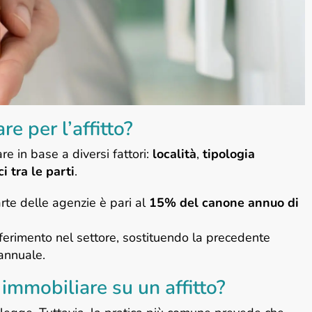
e per l’affitto?
re in base a diversi fattori:
località
,
tipologia
i tra le parti
.
rte delle agenzie è pari al
15% del canone annuo di
iferimento nel settore, sostituendo la precedente
annuale.
immobiliare su un affitto?