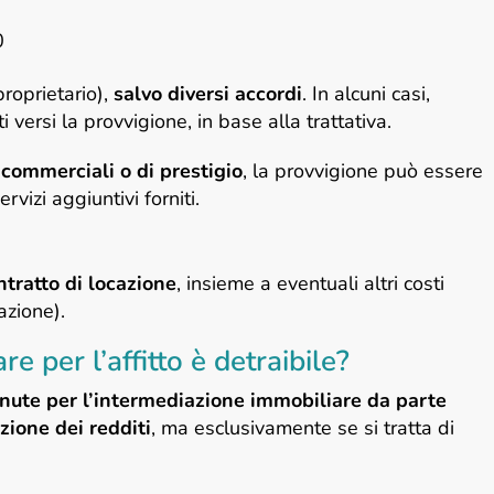
0
proprietario),
salvo diversi accordi
. In alcuni casi,
i versi la provvigione, in base alla trattativa.
commerciali o di prestigio
, la provvigione può essere
vizi aggiuntivi forniti.
tratto di locazione
, insieme a eventuali altri costi
azione).
e per l’affitto è detraibile?
nute per l’intermediazione immobiliare da parte
zione dei redditi
, ma esclusivamente se si tratta di