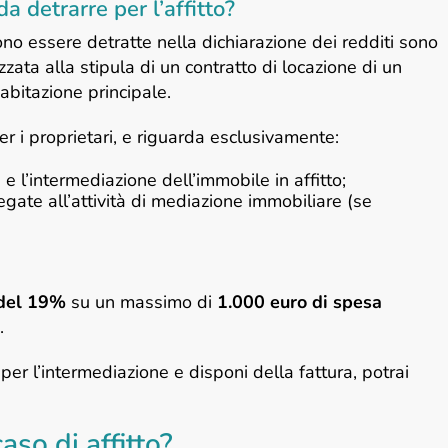
a detrarre per l’affitto?
no essere detratte nella dichiarazione dei redditi sono
zzata alla stipula di un contratto di locazione di un
abitazione principale.
er i proprietari, e riguarda esclusivamente:
 e l’intermediazione dell’immobile in affitto;
gate all’attività di mediazione immobiliare (se
 del 19%
su un massimo di
1.000 euro di spesa
.
er l’intermediazione e disponi della fattura, potrai
aso di affitto?