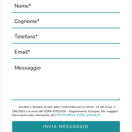
Accetto
e dichiaro di aver letto l’informativa di cui all’art. 13 del D.Lgs. n.
196/2003 e ai sensi del GDPR 679/2016 - Regolamento Europeo. Per maggiori
informativa sulla privacy
informazioni fare riferimento all'
*