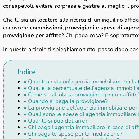
consapevoli, evitare sorprese e gestire al meglio il pr
Che tu sia un locatore alla ricerca di un inquilino affida
conoscere
commissioni, provvigioni e spese di agenzi
provvigione per affitto
? Chi paga cosa? E soprattutto:
In questo articolo ti spieghiamo tutto, passo dopo pas
Indice
• Quanto costa un’agenzia immobiliare per l’af
• Qual è la percentuale dell’agenzia immobilia
• Come si calcola la provvigione per un affitto
• Quando si paga la provvigione?
• La provvigione dell’agenzia immobiliare per l’
• Quali sono le spese di agenzia immobiliare da
• Quanto si può detrarre?
• Chi paga l’agenzia immobiliare in caso di aff
• Chi paga le spese per la mediazione?